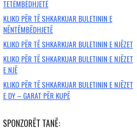
TETËMBËDHJETË
KLIKO PËR TË SHKARKUAR BULETININ E
NËNTËMBËDHJETË
KLIKO PËR TË SHKARKUAR BULETININ E NJËZET
KLIKO PËR TË SHKARKUAR BULETININ E NJËZET
E NJË
KLIKO PËR TË SHKARKUAR BULETININ E NJËZET
E DY – GARAT PËR KUPË
SPONZORËT TANË: