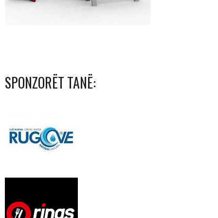
SPONZORËT TANË: