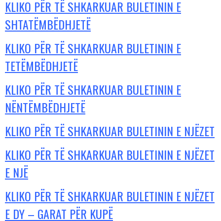
KLIKO PËR TË SHKARKUAR BULETININ E
SHTATËMBËDHJETË
KLIKO PËR TË SHKARKUAR BULETININ E
TETËMBËDHJETË
KLIKO PËR TË SHKARKUAR BULETININ E
NËNTËMBËDHJETË
KLIKO PËR TË SHKARKUAR BULETININ E NJËZET
KLIKO PËR TË SHKARKUAR BULETININ E NJËZET
E NJË
KLIKO PËR TË SHKARKUAR BULETININ E NJËZET
E DY – GARAT PËR KUPË