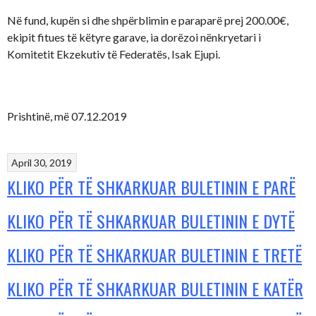
Në fund, kupën si dhe shpërblimin e paraparë prej 200.00€,
ekipit fitues të këtyre garave, ia dorëzoi nënkryetari i
Komitetit Ekzekutiv të Federatës, Isak Ejupi.
Prishtinë, më 07.12.2019
April 30, 2019
KLIKO PËR TË SHKARKUAR BULETININ E PARË
KLIKO PËR TË SHKARKUAR BULETININ E DYTË
KLIKO PËR TË SHKARKUAR BULETININ E TRETË
KLIKO PËR TË SHKARKUAR BULETININ E KATËR