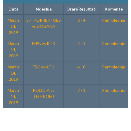
Data
Ndeshja
Orari/Rezultati
Komente
March
SH. KORREKTUES
3 - 4
Permbledhje
14,
vs DOGANA
2019
March
MPB vs RTK
2 - 1
Permbledhje
14,
2019
March
FSK vs ATK
4 - 0
Permbledhje
14,
2019
March
POLICIA vs
7 - 1
Permbledhje
14,
TELEKOMI
2019