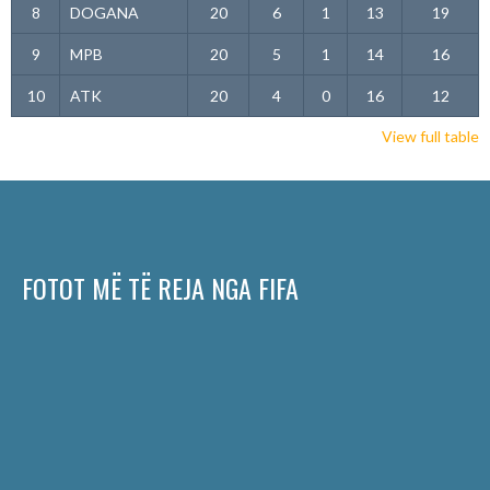
8
DOGANA
20
6
1
13
19
9
MPB
20
5
1
14
16
10
ATK
20
4
0
16
12
View full table
FOTOT MË TË REJA NGA FIFA