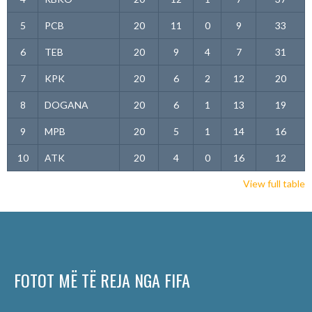
5
PCB
20
11
0
9
33
6
TEB
20
9
4
7
31
7
KPK
20
6
2
12
20
8
DOGANA
20
6
1
13
19
9
MPB
20
5
1
14
16
10
ATK
20
4
0
16
12
View full table
FOTOT MË TË REJA NGA FIFA