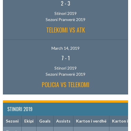
2
-
3
Stinori 2019
Sezoni Pranverë 2019
TELEKOMI VS ATK
March 14, 2019
7
-
1
Stinori 2019
Sezoni Pranverë 2019
POLICIA VS TELEKOMI
STINORI 2019
Sezoni
Ekipi
Goals
Assists
Karton i verdhë
Karton i 