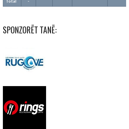
Total
-
SPONZORËT TANË: