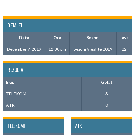
DETALET
Data
Ora
Sezoni
Java
December 7, 2019
12:30 pm
Sezoni Vjeshtë 2019
22
REZULTATI
Ekipi
Golat
TELEKOMI
3
ATK
0
TELEKOMI
ATK