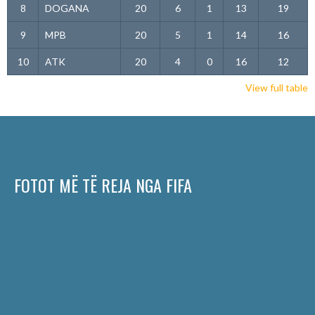
8
DOGANA
20
6
1
13
19
9
MPB
20
5
1
14
16
10
ATK
20
4
0
16
12
View full table
FOTOT MË TË REJA NGA FIFA