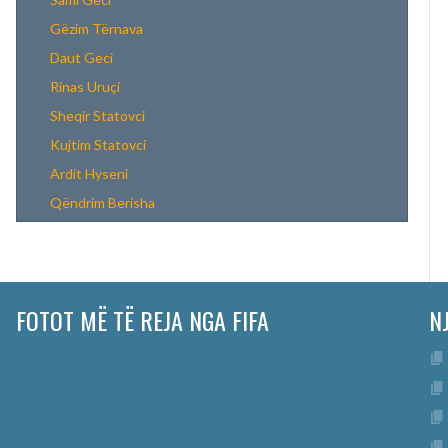
Gëzim Tërnava
Daut Geci
Rinas Uruçi
Sheqir Statovci
Kujtim Statovci
Ardit Hyseni
Qëndrim Berisha
FOTOT MË TË REJA NGA FIFA
N