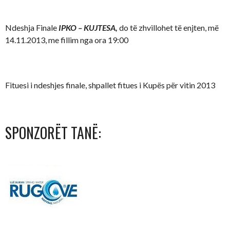
Ndeshja Finale
IPKO – KUJTESA,
do të zhvillohet të enjten, më
14.11.2013, me fillim nga ora 19:00
Fituesi i ndeshjes finale, shpallet fitues i Kupës për vitin 2013
SPONZORËT TANË: