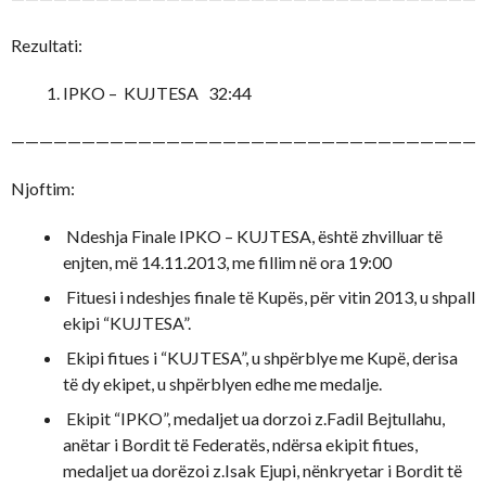
Rezultati:
IPKO – KUJTESA 32:44
—————————————————————————————————
Njoftim:
Ndeshja Finale IPKO – KUJTESA, është zhvilluar të
enjten, më 14.11.2013, me fillim në ora 19:00
Fituesi i ndeshjes finale të Kupës, për vitin 2013, u shpall
ekipi “KUJTESA”.
Ekipi fitues i “KUJTESA”, u shpërblye me Kupë, derisa
të dy ekipet, u shpërblyen edhe me medalje.
Ekipit “IPKO”, medaljet ua dorzoi z.Fadil Bejtullahu,
anëtar i Bordit të Federatës, ndërsa ekipit fitues,
medaljet ua dorëzoi z.Isak Ejupi, nënkryetar i Bordit të