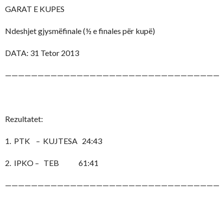
GARAT E KUPES
Ndeshjet gjysmëfinale (½ e finales për kupë)
DATA: 31 Tetor 2013
——————————————————————————————————
Rezultatet:
1. PTK – KUJTESA 24:43
2. IPKO – TEB 61:41
——————————————————————————————————