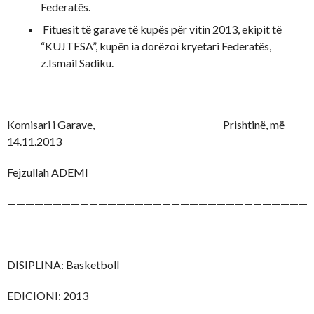
Federatës.
Fituesit të garave të kupës për vitin 2013, ekipit të
“KUJTESA”, kupën ia dorëzoi kryetari Federatës,
z.Ismail Sadiku.
Komisari i Garave, Prishtinë, më
14.11.2013
Fejzullah ADEMI
——————————————————————————————————
DISIPLINA: Basketboll
EDICIONI: 2013