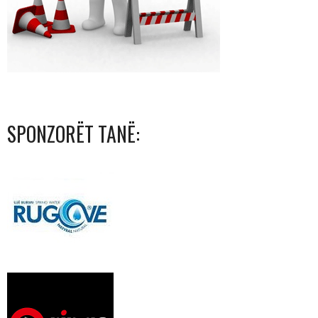
SPONZORËT TANË: