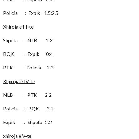
Policia : Expik 1.5:2.5
Xhiroja e III-te
Shpeta : NLB 1:3
BQK : Expik 0:4
PTK : Policia 1:3
Xhjiroja e IV-te
NLB : PTK 2:2
Policia : BQK 3:1
Expik : Shpeta 2:2
xhiroja e V-te