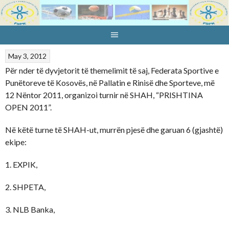
Skip
to
content
May 3, 2012
Për nder të dyvjetorit të themelimit të saj, Federata Sportive e
Punëtoreve të Kosovës, në Pallatin e Rinisë dhe Sporteve, më
12 Nëntor 2011, organizoi turnir në SHAH, “PRISHTINA
OPEN 2011”.
Në këtë turne të SHAH-ut, murrën pjesë dhe garuan 6 (gjashtë)
ekipe:
1. EXPIK,
2. SHPETA,
3. NLB Banka,