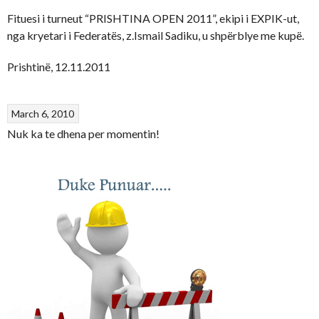
Fituesi i turneut “PRISHTINA OPEN 2011”, ekipi i EXPIK-ut,
nga kryetari i Federatës, z.Ismail Sadiku, u shpërblye me kupë.
Prishtinë, 12.11.2011
March 6, 2010
Nuk ka te dhena per momentin!