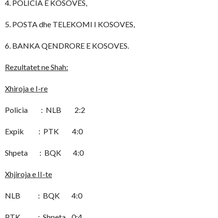
4. POLICIA E KOSOVES,
5. POSTA dhe TELEKOMI I KOSOVES,
6. BANKA QENDRORE E KOSOVES.
Rezultatet ne Shah:
Xhiroja e I-re
Policia : NLB 2:2
Expik : PTK 4:0
Shpeta : BQK 4:0
Xhjiroja e II-te
NLB : BQK 4:0
PTK : Shpeta 0:4