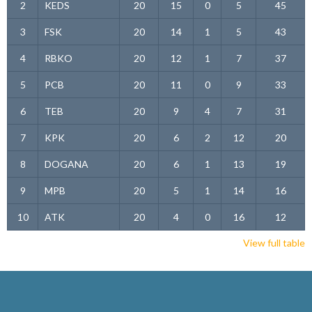
2
KEDS
20
15
0
5
45
3
FSK
20
14
1
5
43
4
RBKO
20
12
1
7
37
5
PCB
20
11
0
9
33
6
TEB
20
9
4
7
31
7
KPK
20
6
2
12
20
8
DOGANA
20
6
1
13
19
9
MPB
20
5
1
14
16
10
ATK
20
4
0
16
12
View full table