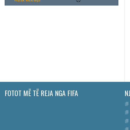
FOTOT MË TË REJA NGA FIFA
N