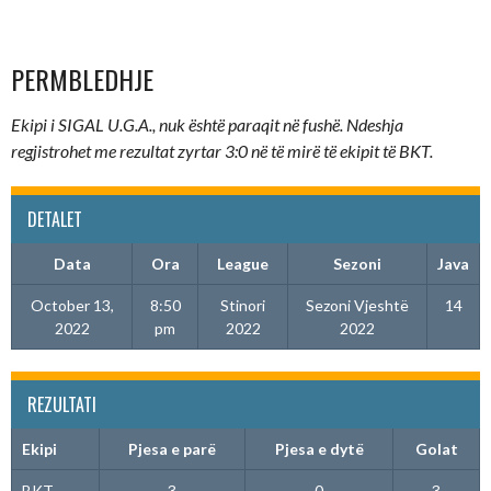
PERMBLEDHJE
Ekipi i SIGAL U.G.A., nuk është paraqit në fushë. Ndeshja
regjistrohet me rezultat zyrtar 3:0 në të mirë të ekipit të BKT.
DETALET
Data
Ora
League
Sezoni
Java
October 13,
8:50
Stinori
Sezoni Vjeshtë
14
2022
pm
2022
2022
REZULTATI
Ekipi
Pjesa e parë
Pjesa e dytë
Golat
BKT
3
0
3