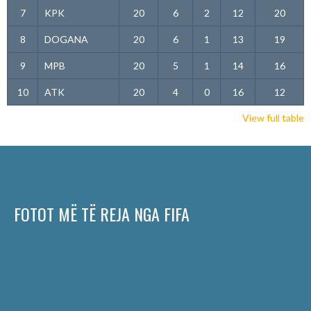
7
KPK
20
6
2
12
20
8
DOGANA
20
6
1
13
19
9
MPB
20
5
1
14
16
10
ATK
20
4
0
16
12
View full table
FOTOT MË TË REJA NGA FIFA