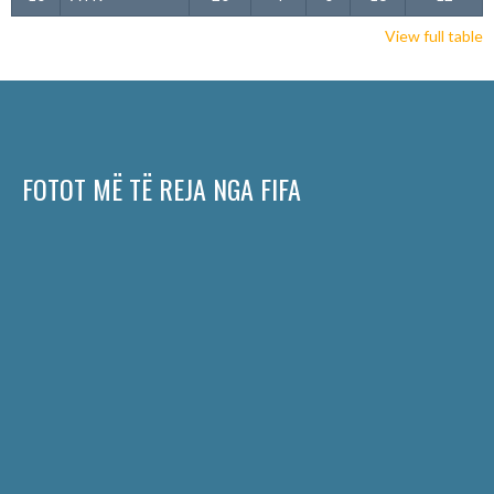
View full table
FOTOT MË TË REJA NGA FIFA