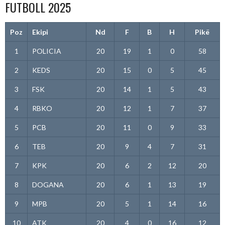
FUTBOLL 2025
Poz
Ekipi
Nd
F
B
H
Pikë
1
POLICIA
20
19
1
0
58
2
KEDS
20
15
0
5
45
3
FSK
20
14
1
5
43
4
RBKO
20
12
1
7
37
5
PCB
20
11
0
9
33
6
TEB
20
9
4
7
31
7
KPK
20
6
2
12
20
8
DOGANA
20
6
1
13
19
9
MPB
20
5
1
14
16
10
ATK
20
4
0
16
12