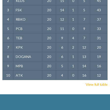
2
KEDS
20
15
0
5
45
3
FSK
20
14
1
5
43
4
RBKO
20
12
1
7
37
5
PCB
20
11
0
9
33
6
TEB
20
9
4
7
31
7
KPK
20
6
2
12
20
8
DOGANA
20
6
1
13
19
9
MPB
20
5
1
14
16
10
ATK
20
4
0
16
12
View full table