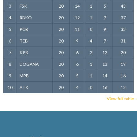
3
FSK
20
14
1
5
43
4
RBKO
20
12
1
7
37
5
PCB
20
11
0
9
33
6
TEB
20
9
4
7
31
7
KPK
20
6
2
12
20
8
DOGANA
20
6
1
13
19
9
MPB
20
5
1
14
16
10
ATK
20
4
0
16
12
View full table