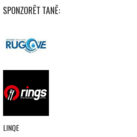
SPONZORËT TANË:
LINQE