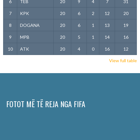
6
TEB
20
9
4
7
31
7
KPK
20
6
2
12
20
8
DOGANA
20
6
1
13
19
9
MPB
20
5
1
14
16
10
ATK
20
4
0
16
12
View full table
FOTOT MË TË REJA NGA FIFA