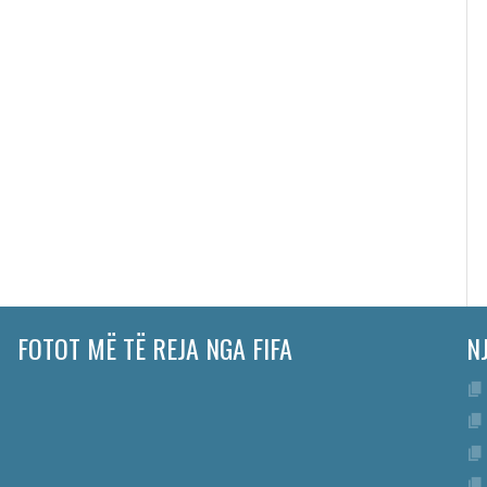
FOTOT MË TË REJA NGA FIFA
N