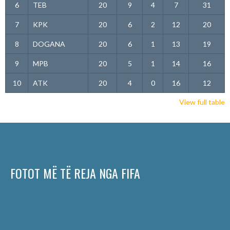
6
TEB
20
9
4
7
31
7
KPK
20
6
2
12
20
8
DOGANA
20
6
1
13
19
9
MPB
20
5
1
14
16
10
ATK
20
4
0
16
12
View full table
FOTOT MË TË REJA NGA FIFA