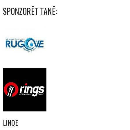
SPONZORËT TANË:
LINQE