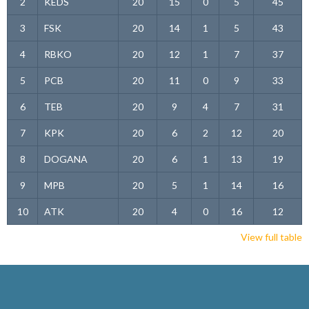
2
KEDS
20
15
0
5
45
3
FSK
20
14
1
5
43
4
RBKO
20
12
1
7
37
5
PCB
20
11
0
9
33
6
TEB
20
9
4
7
31
7
KPK
20
6
2
12
20
8
DOGANA
20
6
1
13
19
9
MPB
20
5
1
14
16
10
ATK
20
4
0
16
12
View full table