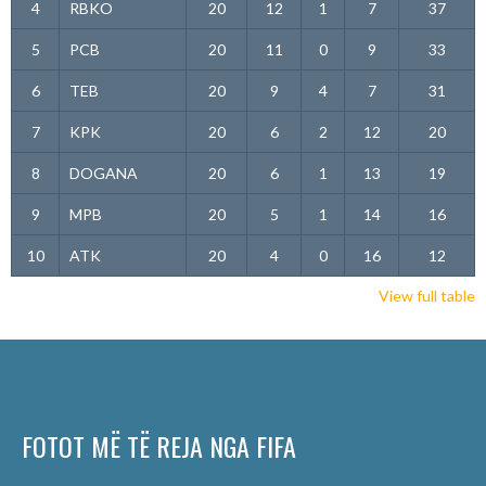
4
RBKO
20
12
1
7
37
5
PCB
20
11
0
9
33
6
TEB
20
9
4
7
31
7
KPK
20
6
2
12
20
8
DOGANA
20
6
1
13
19
9
MPB
20
5
1
14
16
10
ATK
20
4
0
16
12
View full table
FOTOT MË TË REJA NGA FIFA