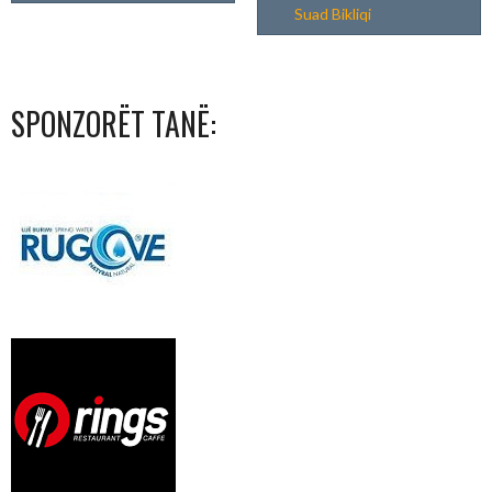
Suad Bikliqi
SPONZORËT TANË: