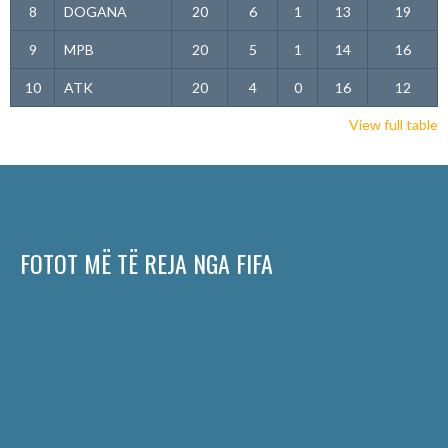
8
DOGANA
20
6
1
13
19
9
MPB
20
5
1
14
16
10
ATK
20
4
0
16
12
View full table
FOTOT MË TË REJA NGA FIFA