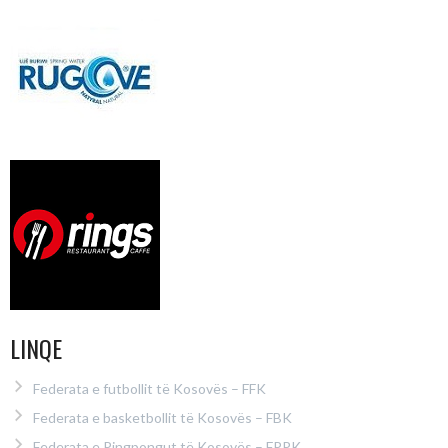
LINQE
Federata e futbollit të Kosovës – FFK
Federata e basketbollit të Kosovës – FBK
Federata e Pingpongut të Kosovës – FPPK