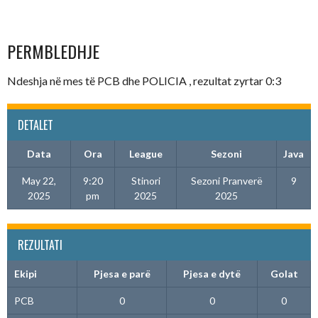
PERMBLEDHJE
Ndeshja në mes të PCB dhe POLICIA , rezultat zyrtar 0:3
DETALET
Data
Ora
League
Sezoni
Java
May 22,
9:20
Stinori
Sezoni Pranverë
9
2025
pm
2025
2025
REZULTATI
Ekipi
Pjesa e parë
Pjesa e dytë
Golat
PCB
0
0
0