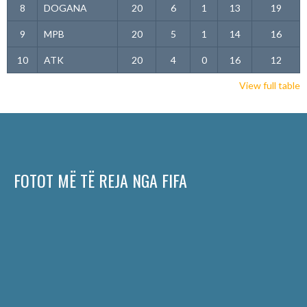
8
DOGANA
20
6
1
13
19
9
MPB
20
5
1
14
16
10
ATK
20
4
0
16
12
View full table
FOTOT MË TË REJA NGA FIFA