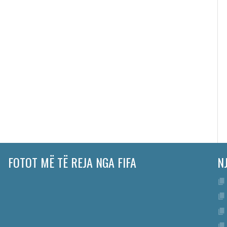
FOTOT MË TË REJA NGA FIFA
N