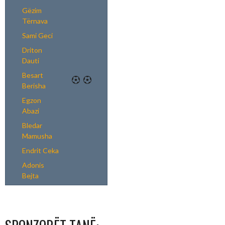
Gëzim
Tërnava
Sami Geci
Driton
Dauti
Besart
Berisha
Egzon
Abazi
Bledar
Mamusha
Endrit Ceka
Adonis
Bejta