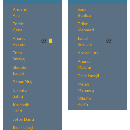
Armend
Sami
Aliu
Bublica
Endrit
Drilon
Cena
Mehmeti
Arianit
Ismail
Hyseni
Selmani
Erion
Ardian Luta
Smakaj
Arianit
Skender
Mavriqi
Ismajli
Diart Ismajli
Behar Rifaj
Mehdi
Clirimtar
Mehmeti
Sahiti
Milazim
Kreshnik
Avdiu
Haliti
Jeton Dauti
Rinas Uruçi