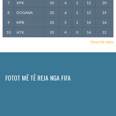
7
KPK
20
6
2
12
20
8
DOGANA
20
6
1
13
19
9
MPB
20
5
1
14
16
10
ATK
20
4
0
16
12
View full table
FOTOT MË TË REJA NGA FIFA