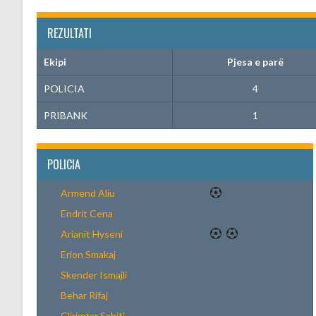
REZULTATI
Ekipi
Pjesa e parë
POLICIA
4
PRIBANK
1
POLICIA
Armend Aliu
Endrit Cena
Arianit Hyseni
Erion Smakaj
Skender Ismajli
Behar Rifaj
Clirimtar Sahiti