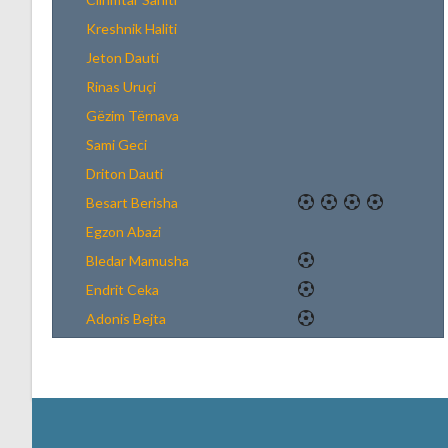
Kreshnik Haliti
Jeton Dauti
Rinas Uruçi
Gëzim Tërnava
Sami Geci
Driton Dauti
Besart Berisha
Egzon Abazi
Bledar Mamusha
Endrit Ceka
Adonis Bejta