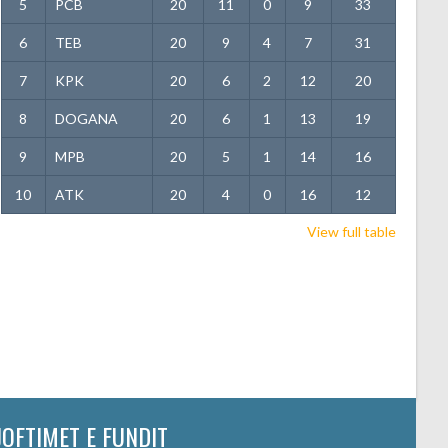
5
PCB
20
11
0
9
33
6
TEB
20
9
4
7
31
7
KPK
20
6
2
12
20
8
DOGANA
20
6
1
13
19
9
MPB
20
5
1
14
16
10
ATK
20
4
0
16
12
View full table
JOFTIMET E FUNDIT