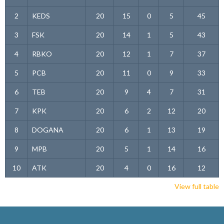
2
KEDS
20
15
0
5
45
3
FSK
20
14
1
5
43
4
RBKO
20
12
1
7
37
5
PCB
20
11
0
9
33
6
TEB
20
9
4
7
31
7
KPK
20
6
2
12
20
8
DOGANA
20
6
1
13
19
9
MPB
20
5
1
14
16
10
ATK
20
4
0
16
12
View full table