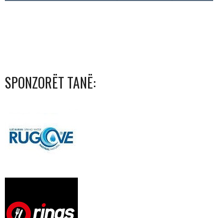
SPONZORËT TANË: