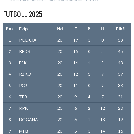
FUTBOLL 2025
Poz
Ekipi
Nd
F
B
H
Pikë
1
POLICIA
20
19
1
0
58
2
KEDS
20
15
0
5
45
3
FSK
20
14
1
5
43
4
RBKO
20
12
1
7
37
5
PCB
20
11
0
9
33
6
TEB
20
9
4
7
31
7
KPK
20
6
2
12
20
8
DOGANA
20
6
1
13
19
9
MPB
20
5
1
14
16