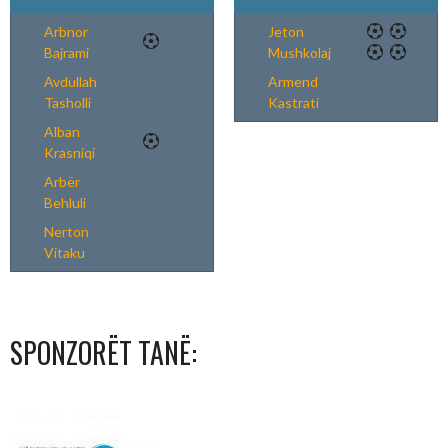
Arbnor
Jeton
Bajrami
Mushkolaj
Avdullah
Armend
Tasholli
Kastrati
Alban
Krasniqi
Arbër
Behluli
Nerton
Vitaku
SPONZORËT TANË: