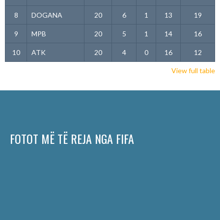
8
DOGANA
20
6
1
13
19
9
MPB
20
5
1
14
16
10
ATK
20
4
0
16
12
View full table
FOTOT MË TË REJA NGA FIFA