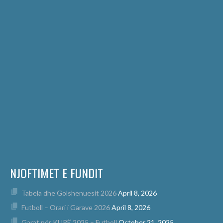
NJOFTIMET E FUNDIT
Tabela dhe Golshenuesit 2026
April 8, 2026
Futboll – Orari i Garave 2026
April 8, 2026
Garat për KUPË 2025 – Futboll
October 21, 2025