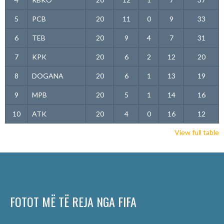
5
PCB
20
11
0
9
33
6
TEB
20
9
4
7
31
7
KPK
20
6
2
12
20
8
DOGANA
20
6
1
13
19
9
MPB
20
5
1
14
16
10
ATK
20
4
0
16
12
View full table
FOTOT MË TË REJA NGA FIFA