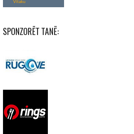
Vitaku
SPONZORËT TANË: