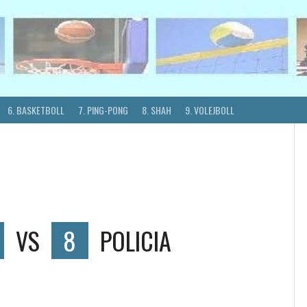
6. BASKETBOLL
7. PING-PONG
8. SHAH
9. VOLEJBOLL
VS
8
POLICIA