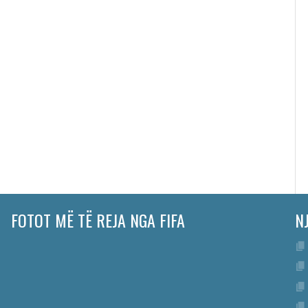
FOTOT MË TË REJA NGA FIFA
N