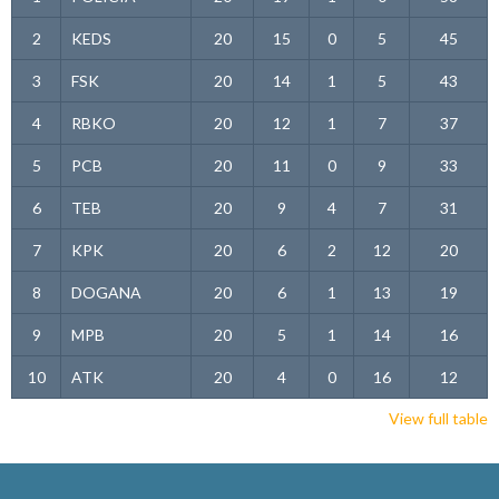
2
KEDS
20
15
0
5
45
3
FSK
20
14
1
5
43
4
RBKO
20
12
1
7
37
5
PCB
20
11
0
9
33
6
TEB
20
9
4
7
31
7
KPK
20
6
2
12
20
8
DOGANA
20
6
1
13
19
9
MPB
20
5
1
14
16
10
ATK
20
4
0
16
12
View full table