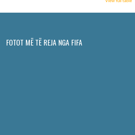
View full table
FOTOT MË TË REJA NGA FIFA