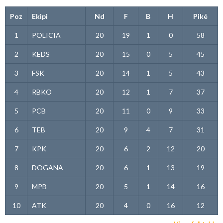
Poz
Ekipi
Nd
F
B
H
Pikë
1
POLICIA
20
19
1
0
58
2
KEDS
20
15
0
5
45
3
FSK
20
14
1
5
43
4
RBKO
20
12
1
7
37
5
PCB
20
11
0
9
33
6
TEB
20
9
4
7
31
7
KPK
20
6
2
12
20
8
DOGANA
20
6
1
13
19
9
MPB
20
5
1
14
16
10
ATK
20
4
0
16
12