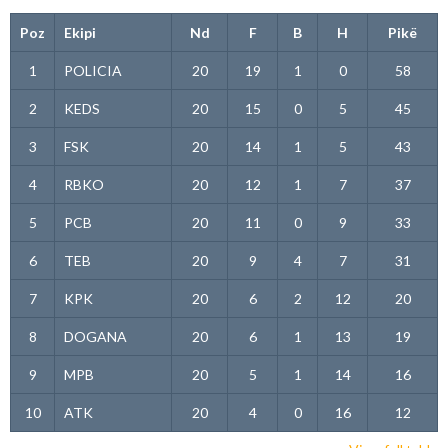
Poz
Ekipi
Nd
F
B
H
Pikë
1
POLICIA
20
19
1
0
58
2
KEDS
20
15
0
5
45
3
FSK
20
14
1
5
43
4
RBKO
20
12
1
7
37
5
PCB
20
11
0
9
33
6
TEB
20
9
4
7
31
7
KPK
20
6
2
12
20
8
DOGANA
20
6
1
13
19
9
MPB
20
5
1
14
16
10
ATK
20
4
0
16
12