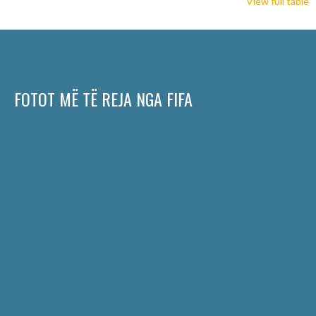
View full table
FOTOT MË TË REJA NGA FIFA