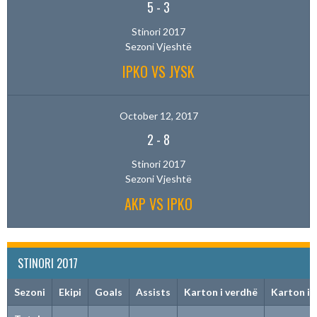
5
-
3
Stinori 2017
Sezoni Vjeshtë
IPKO VS JYSK
October 12, 2017
2
-
8
Stinori 2017
Sezoni Vjeshtë
AKP VS IPKO
STINORI 2017
Sezoni
Ekipi
Goals
Assists
Karton i verdhë
Karton i 