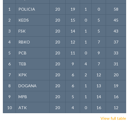
1
POLICIA
20
19
1
0
58
2
KEDS
20
15
0
5
45
3
FSK
20
14
1
5
43
4
RBKO
20
12
1
7
37
5
PCB
20
11
0
9
33
6
TEB
20
9
4
7
31
7
KPK
20
6
2
12
20
8
DOGANA
20
6
1
13
19
9
MPB
20
5
1
14
16
10
ATK
20
4
0
16
12
View full table