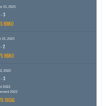
r 21, 2025
-
3
VS RBKO
 21, 2025
-
2
VS RBKO
2, 2022
-
3
ri 2022
anverë 2022
VS SIGAL