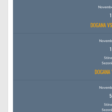
Novembe
1
DOGANA V
Novembe
1
Stino
Sezoni
DOGANA 
Novembe
5
Stino
Sezoni