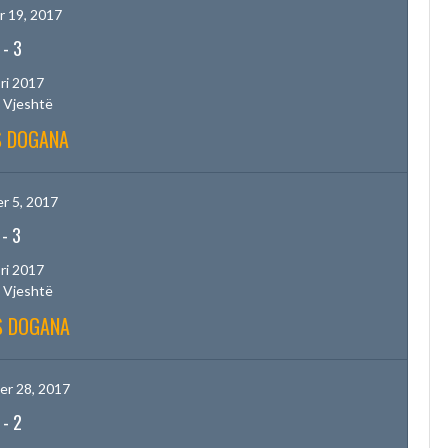
 19, 2017
-
3
ri 2017
 Vjeshtë
S DOGANA
r 5, 2017
-
3
ri 2017
 Vjeshtë
S DOGANA
r 28, 2017
-
2