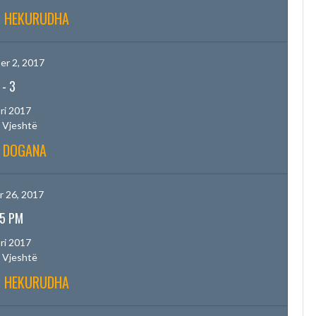
S HEKURUDHA
r 2, 2017
-
3
ri 2017
 Vjeshtë
S DOGANA
 26, 2017
15 PM
ri 2017
 Vjeshtë
S HEKURUDHA