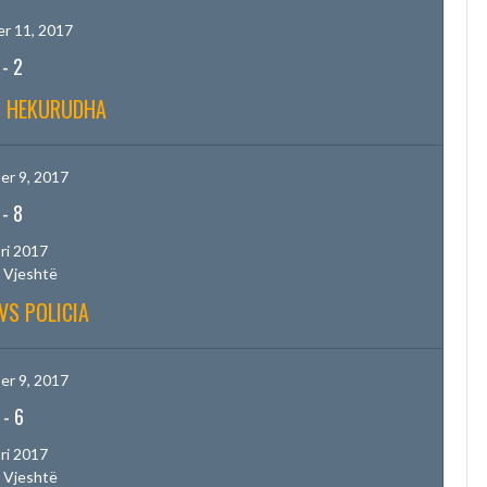
r 11, 2017
-
2
S HEKURUDHA
r 9, 2017
-
8
ri 2017
 Vjeshtë
VS POLICIA
r 9, 2017
-
6
ri 2017
 Vjeshtë