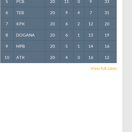
5
PCB
20
11
0
9
33
6
TEB
20
9
4
7
31
7
KPK
20
6
2
12
20
8
DOGANA
20
6
1
13
19
9
MPB
20
5
1
14
16
10
ATK
20
4
0
16
12
View full table