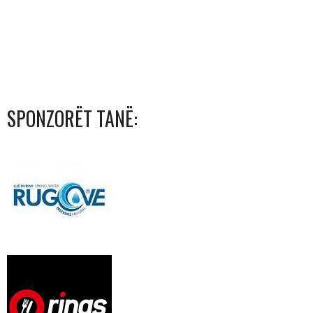
SPONZORËT TANË: