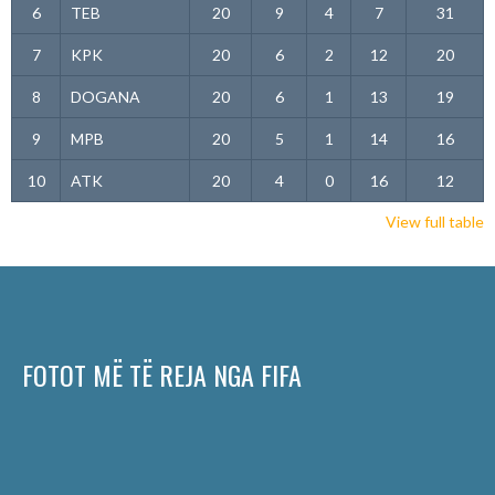
6
TEB
20
9
4
7
31
7
KPK
20
6
2
12
20
8
DOGANA
20
6
1
13
19
9
MPB
20
5
1
14
16
10
ATK
20
4
0
16
12
View full table
FOTOT MË TË REJA NGA FIFA