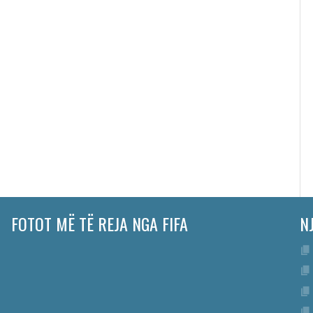
FOTOT MË TË REJA NGA FIFA
N