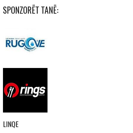
SPONZORËT TANË:
LINQE