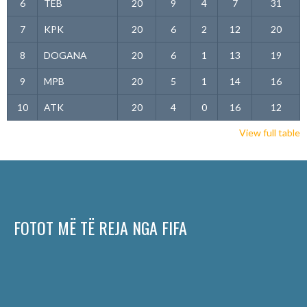
6
TEB
20
9
4
7
31
7
KPK
20
6
2
12
20
8
DOGANA
20
6
1
13
19
9
MPB
20
5
1
14
16
10
ATK
20
4
0
16
12
View full table
FOTOT MË TË REJA NGA FIFA