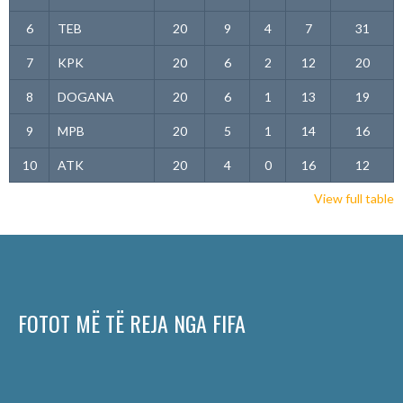
6
TEB
20
9
4
7
31
7
KPK
20
6
2
12
20
8
DOGANA
20
6
1
13
19
9
MPB
20
5
1
14
16
10
ATK
20
4
0
16
12
View full table
FOTOT MË TË REJA NGA FIFA