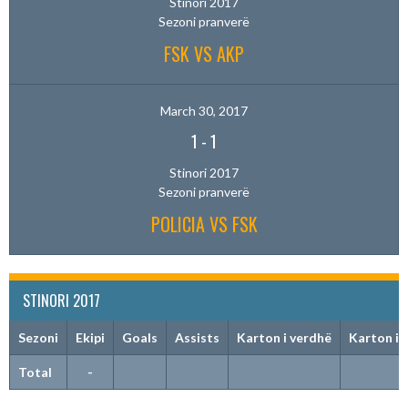
Stinori 2017
Sezoni pranverë
FSK VS AKP
March 30, 2017
1
-
1
Stinori 2017
Sezoni pranverë
POLICIA VS FSK
STINORI 2017
Sezoni
Ekipi
Goals
Assists
Karton i verdhë
Karton i 
Total
-