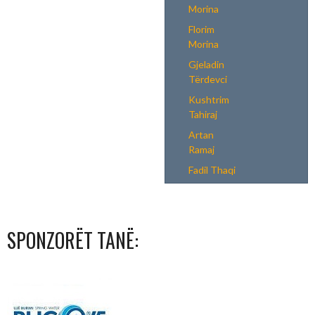
Morina
Florim
Morina
Gjeladin
Tërdevci
Kushtrim
Tahiraj
Artan
Ramaj
Fadil Thaqi
SPONZORËT TANË: