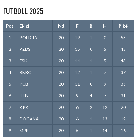
FUTBOLL 2025
Poz
Ekipi
Nd
F
B
H
Pikë
1
POLICIA
20
19
1
0
58
2
KEDS
20
15
0
5
45
3
FSK
20
14
1
5
43
4
RBKO
20
12
1
7
37
5
PCB
20
11
0
9
33
6
TEB
20
9
4
7
31
7
KPK
20
6
2
12
20
8
DOGANA
20
6
1
13
19
9
MPB
20
5
1
14
16