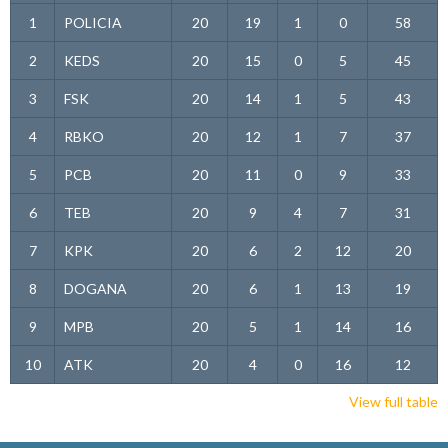
1
POLICIA
20
19
1
0
58
2
KEDS
20
15
0
5
45
3
FSK
20
14
1
5
43
4
RBKO
20
12
1
7
37
5
PCB
20
11
0
9
33
6
TEB
20
9
4
7
31
7
KPK
20
6
2
12
20
8
DOGANA
20
6
1
13
19
9
MPB
20
5
1
14
16
10
ATK
20
4
0
16
12
View full table