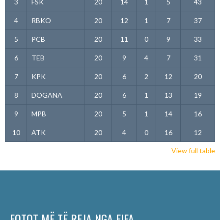
3
FSK
20
14
1
5
43
4
RBKO
20
12
1
7
37
5
PCB
20
11
0
9
33
6
TEB
20
9
4
7
31
7
KPK
20
6
2
12
20
8
DOGANA
20
6
1
13
19
9
MPB
20
5
1
14
16
10
ATK
20
4
0
16
12
View full table
FOTOT MË TË REJA NGA FIFA