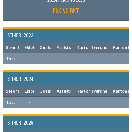
Sezoni Vjeshtë 2023
FSK VS BKT
STINORI 2023
Sezoni
Ekipi
Goals
Assists
Karton i verdhë
Karton i 
Total
-
STINORI 2024
Sezoni
Ekipi
Goals
Assists
Karton i verdhë
Karton i 
Total
-
STINORI 2025