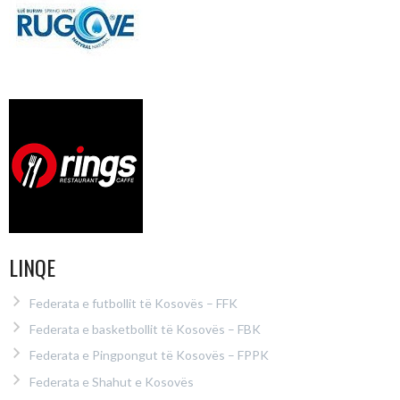
LINQE
Federata e futbollit të Kosovës – FFK
Federata e basketbollit të Kosovës – FBK
Federata e Pingpongut të Kosovës – FPPK
Federata e Shahut e Kosovës