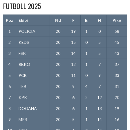
FUTBOLL 2025
Poz
Ekipi
Nd
F
B
H
Pikë
1
POLICIA
20
19
1
0
58
2
KEDS
20
15
0
5
45
3
FSK
20
14
1
5
43
4
RBKO
20
12
1
7
37
5
PCB
20
11
0
9
33
6
TEB
20
9
4
7
31
7
KPK
20
6
2
12
20
8
DOGANA
20
6
1
13
19
9
MPB
20
5
1
14
16