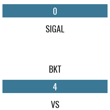
0
SIGAL
BKT
4
VS