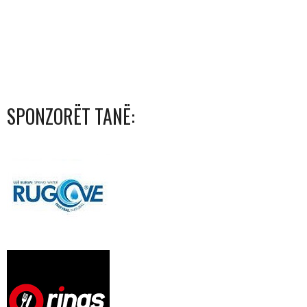
SPONZORËT TANË: