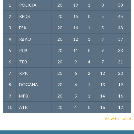
1
POLICIA
20
19
1
0
58
2
KEDS
20
15
0
5
45
3
FSK
20
14
1
5
43
4
RBKO
20
12
1
7
37
5
PCB
20
11
0
9
33
6
TEB
20
9
4
7
31
7
KPK
20
6
2
12
20
8
DOGANA
20
6
1
13
19
9
MPB
20
5
1
14
16
10
ATK
20
4
0
16
12
View full table