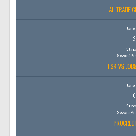
AL TRADE C
June 
2
Stino
Sezoni Pr
FSK VS JO
June 
0
Stino
Sezoni Pr
PROCREDI