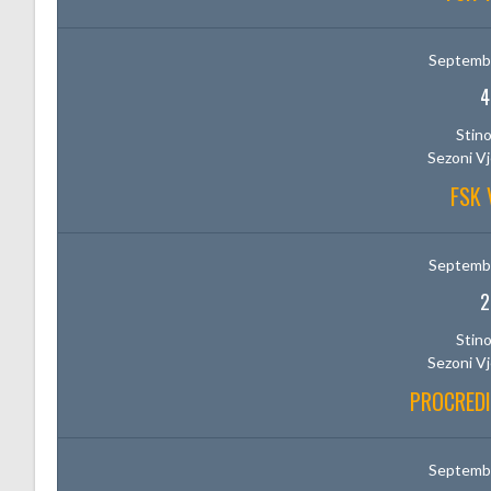
Septembe
4
Stino
Sezoni V
FSK 
Septembe
2
Stino
Sezoni V
PROCREDI
Septembe