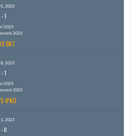
5, 2023
-
1
ri 2023
anverë 2023
VS BKT
8, 2023
-
1
ri 2023
anverë 2023
VS IPKO
1, 2023
-
0