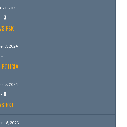
 21, 2025
-
3
VS FSK
r 7, 2024
-
1
 POLICIA
r 7, 2024
-
0
VS BKT
r 16, 2023