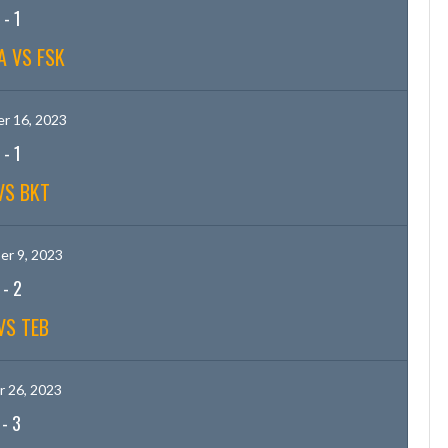
-
1
A VS FSK
r 16, 2023
-
1
VS BKT
r 9, 2023
-
2
VS TEB
 26, 2023
-
3