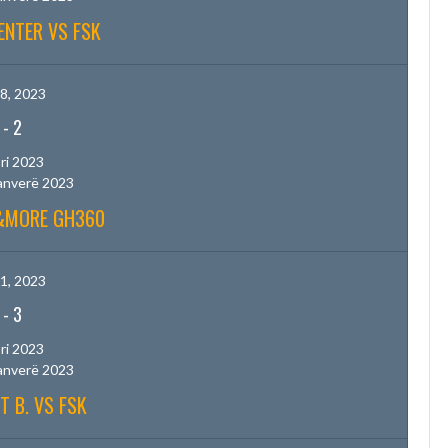
ENTER VS FSK
8, 2023
-
2
ri 2023
anverë 2023
B&MORE GH360
1, 2023
-
3
ri 2023
anverë 2023
T B. VS FSK