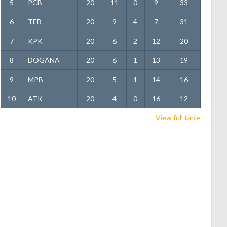
5
PCB
20
11
0
9
33
6
TEB
20
9
4
7
31
7
KPK
20
6
2
12
20
8
DOGANA
20
6
1
13
19
9
MPB
20
5
1
14
16
10
ATK
20
4
0
16
12
View full table