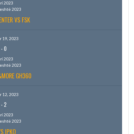
ri 2023
jeshtë 2023
ENTER VS FSK
 19, 2023
-
0
ri 2023
jeshtë 2023
B&MORE GH360
 12, 2023
-
2
ri 2023
jeshtë 2023
VS IPKO