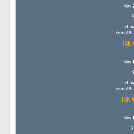
May 2
4
Stino
Sezoni Pr
FSK 
May 1
6
Stino
Sezoni Pr
FSK 
May 1
2