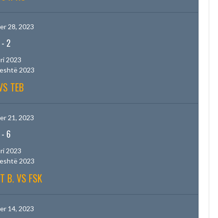
r 28, 2023
-
2
ri 2023
jeshtë 2023
VS TEB
r 21, 2023
-
6
ri 2023
jeshtë 2023
T B. VS FSK
r 14, 2023